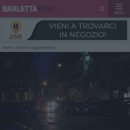
MENU
Home
Notizie e aggiornamenti