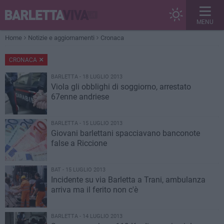
MENU
Home
Notizie e aggiornamenti
Cronaca
CRONACA
BARLETTA - 18 LUGLIO 2013
Viola gli obblighi di soggiorno, arrestato
67enne andriese
BARLETTA - 15 LUGLIO 2013
Giovani barlettani spacciavano banconote
false a Riccione
BAT - 15 LUGLIO 2013
Incidente su via Barletta a Trani, ambulanza
arriva ma il ferito non c'è
BARLETTA - 14 LUGLIO 2013