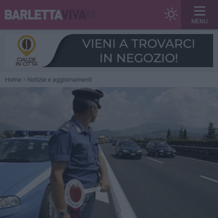
MENU
Home
Notizie e aggiornamenti