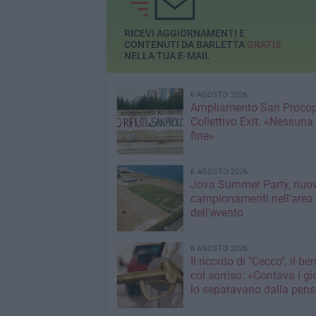
RICEVI AGGIORNAMENTI E
CONTENUTI DA BARLETTA
GRATIS
NELLA TUA E-MAIL
6 AGOSTO 2026
Ampliamento San Procop
Collettivo Exit: «Nessuna
fine»
6 AGOSTO 2026
Jova Summer Party, nuov
campionamenti nell'area
dell'evento
6 AGOSTO 2026
Il ricordo di "Cecco", il be
col sorriso: «Contava i gi
lo separavano dalla pens