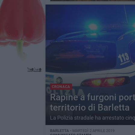
CRONACA
Rapine a furgoni port
territorio di Barletta
La Polizia stradale ha arrestato ci
BARLETTA -
MARTEDÌ 2 APRILE 2019