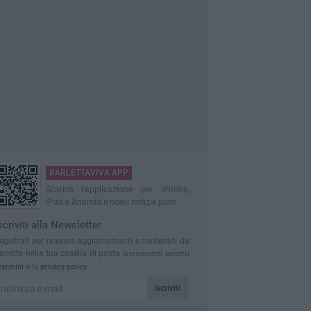
BARLETTAVIVA APP
Scarica l'applicazione per iPhone,
iPad e Android e ricevi notizie push
scriviti alla Newsletter
egistrati per ricevere aggiornamenti e contenuti da
arletta nella tua casella di posta
Iscrivendoti accetti
termini
e la
privacy policy
Iscriviti