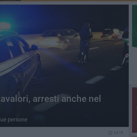
avalori, arresti anche nel
nque persone
14.19