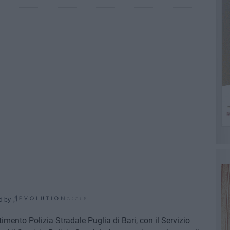
d by
mento Polizia Stradale Puglia di Bari, con il Servizio