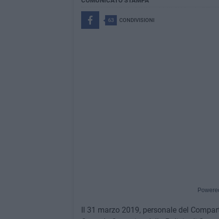
COMUNICATO STAMPA
63
CONDIVISIONI
Powere
Il 31 marzo 2019, personale del Comparti