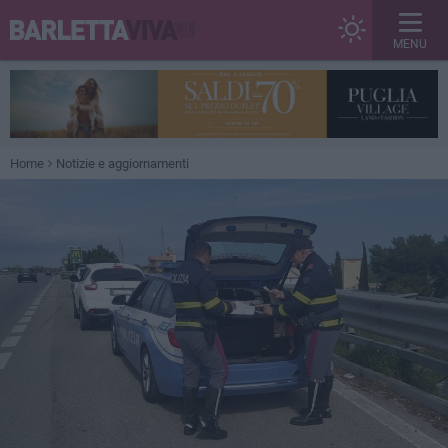
MENU
Home
Notizie e aggiornamenti