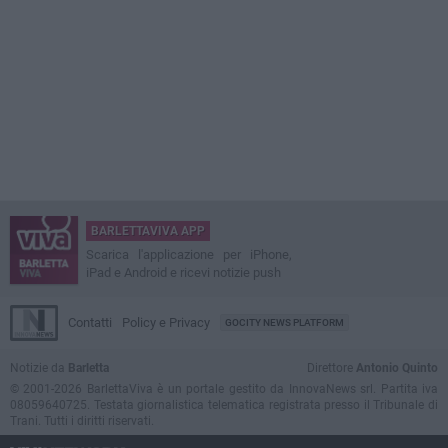
BARLETTAVIVA APP
Scarica l'applicazione per iPhone,
iPad e Android e ricevi notizie push
Contatti
Policy e Privacy
GOCITY NEWS PLATFORM
Notizie da
Barletta
Direttore
Antonio Quinto
© 2001-2026 BarlettaViva è un portale gestito da InnovaNews srl. Partita iva
08059640725. Testata giornalistica telematica registrata presso il Tribunale di
Trani. Tutti i diritti riservati.