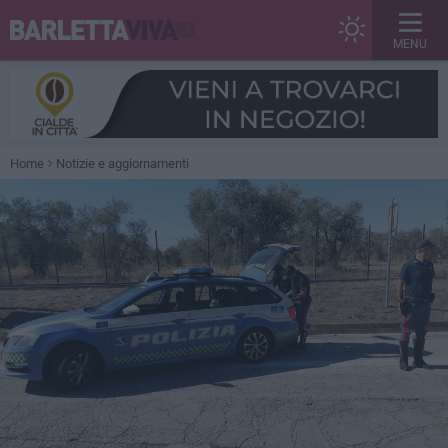
MENU
Home
Notizie e aggiornamenti