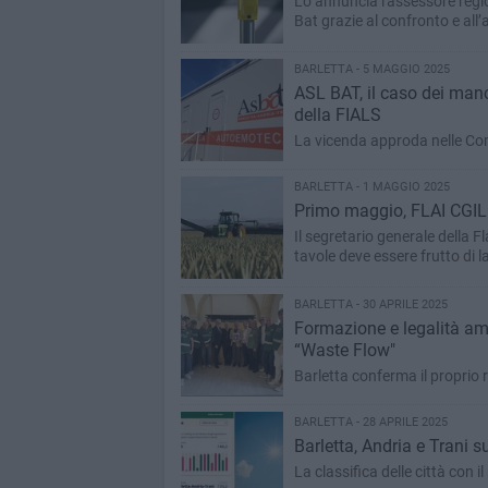
Lo annuncia l'assessore region
Bat grazie al confronto e all’
BARLETTA - 5 MAGGIO 2025
ASL BAT, il caso dei manc
della FIALS
La vicenda approda nelle Comm
BARLETTA - 1 MAGGIO 2025
Primo maggio, FLAI CGIL P
Il segretario generale della Fl
tavole deve essere frutto di l
BARLETTA - 30 APRILE 2025
Formazione e legalità amb
“Waste Flow"
Barletta conferma il proprio ru
BARLETTA - 28 APRILE 2025
Barletta, Andria e Trani s
La classifica delle città con i