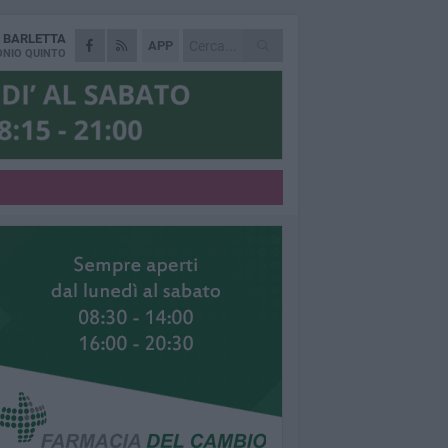
A
BARLETTA
APP
NIO QUINTO