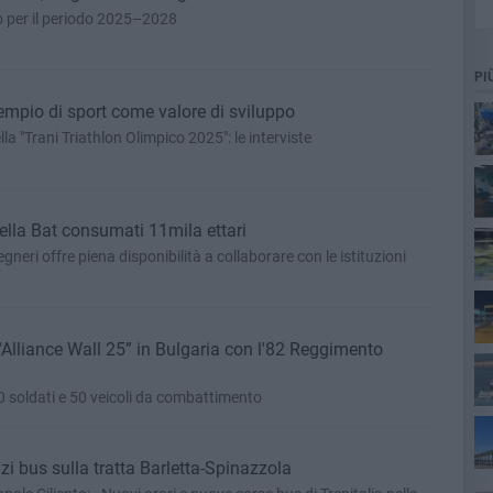
no per il periodo 2025–2028
PI
sempio di sport come valore di sviluppo
la "Trani Triathlon Olimpico 2025": le interviste
ella Bat consumati 11mila ettari
gneri offre piena disponibilità a collaborare con le istituzioni
“Alliance Wall 25” in Bulgaria con l'82 Reggimento
400 soldati e 50 veicoli da combattimento
ta
zi bus sulla tratta Barletta-Spinazzola