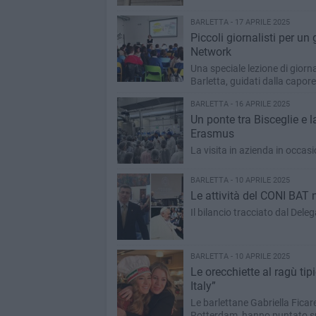
BARLETTA - 17 APRILE 2025
Piccoli giornalisti per un 
Network
Una speciale lezione di giornal
Barletta, guidati dalla capore
BARLETTA - 16 APRILE 2025
Un ponte tra Bisceglie e 
Erasmus
La visita in azienda in occasi
BARLETTA - 10 APRILE 2025
Le attività del CONI BAT
Il bilancio tracciato dal Dele
BARLETTA - 10 APRILE 2025
Le orecchiette al ragù tip
Italy”
Le barlettane Gabriella Ficarel
Rotterdam, hanno puntato sul