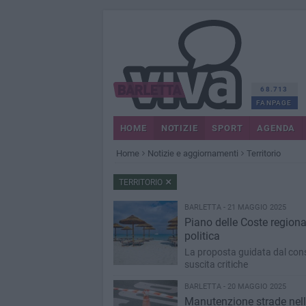
68.713
FANPAGE
HOME
NOTIZIE
SPORT
AGENDA
Home
Notizie e aggiornamenti
Territorio
TERRITORIO
BARLETTA - 21 MAGGIO 2025
Piano delle Coste regional
politica
La proposta guidata dal cons
suscita critiche
BARLETTA - 20 MAGGIO 2025
Manutenzione strade nella