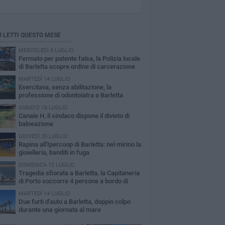
Ù LETTI QUESTO MESE
MERCOLEDÌ 8 LUGLIO
Fermato per patente falsa, la Polizia locale
di Barletta scopre ordine di carcerazione
MARTEDÌ 14 LUGLIO
Esercitava, senza abilitazione, la
professione di odontoiatra a Barletta
SABATO 18 LUGLIO
Canale H, il sindaco dispone il divieto di
balneazione
GIOVEDÌ 30 LUGLIO
Rapina all'Ipercoop di Barletta: nel mirino la
gioielleria, banditi in fuga
DOMENICA 12 LUGLIO
Tragedia sfiorata a Barletta, la Capitaneria
di Porto soccorre 4 persone a bordo di
vole Sup
MARTEDÌ 14 LUGLIO
Due furti d'auto a Barletta, doppio colpo
durante una giornata al mare