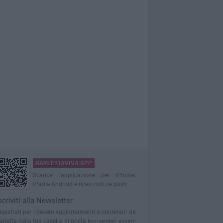
BARLETTAVIVA APP
Scarica l'applicazione per iPhone,
iPad e Android e ricevi notizie push
scriviti alla Newsletter
egistrati per ricevere aggiornamenti e contenuti da
arletta nella tua casella di posta
Iscrivendoti accetti