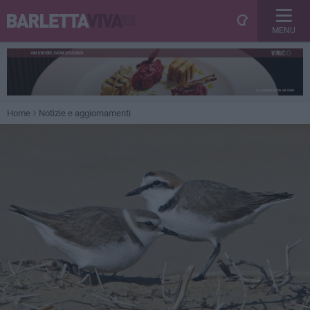
MENU
Home
Notizie e aggiornamenti