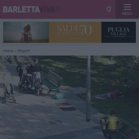
MENU
Home
iReport