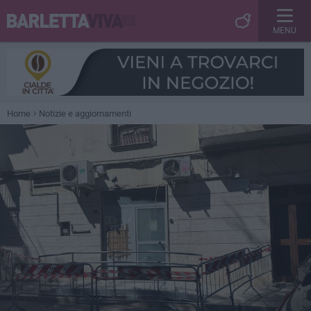
MENU
Home
Notizie e aggiornamenti