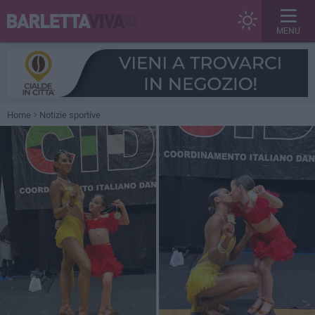
MENU
Home
Notizie sportive