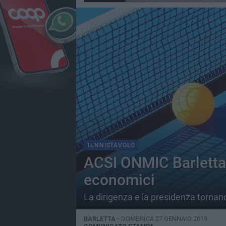
TENNISTAVOLO
ACSI ONMIC Barletta, 
economici
La dirigenza e la presidenza tornano
BARLETTA -
DOMENICA 27 GENNAIO 2019