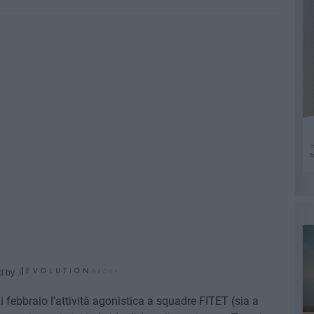
d by
febbraio l'attività agonistica a squadre FITET (sia a