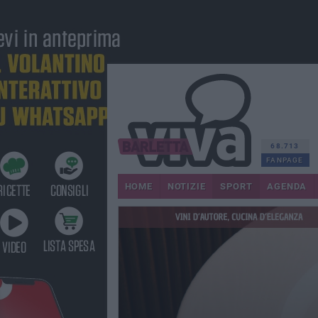
68.713
FANPAGE
HOME
NOTIZIE
SPORT
AGENDA