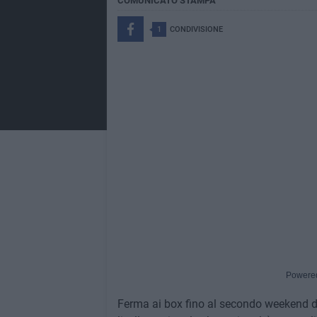
COMUNICATO STAMPA
1
CONDIVISIONE
Powere
Ferma ai box fino al secondo weekend di 