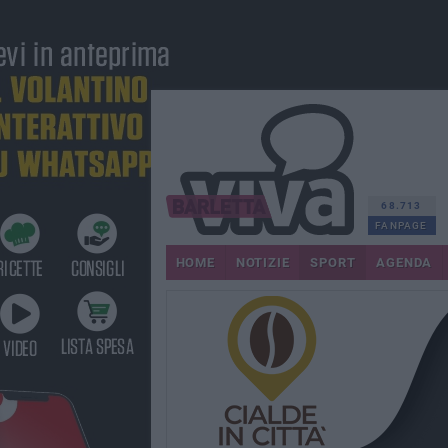
68.713
FANPAGE
HOME
NOTIZIE
SPORT
AGENDA