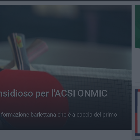
insidioso per l'ACSI ONMIC
a formazione barlettana che è a caccia del primo