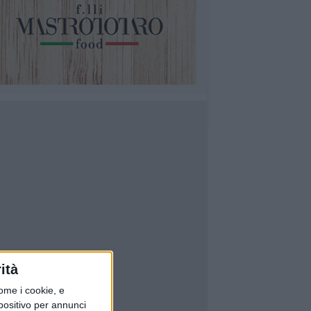
ità
ome i cookie, e
spositivo per annunci