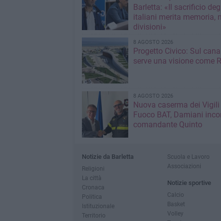
Barletta: «Il sacrificio deg
italiani merita memoria, 
divisioni»
8 AGOSTO 2026
Progetto Civico: Sul cana
serve una visione come R
8 AGOSTO 2026
Nuova caserma dei Vigili
Fuoco BAT, Damiani incon
comandante Quinto
Notizie da Barletta
Scuola e Lavoro
Associazioni
Religioni
La città
Notizie sportive
Cronaca
Calcio
Politica
Basket
Istituzionale
Volley
Territorio