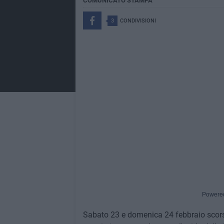
COMUNICATO STAMPA
3
CONDIVISIONI
Powere
Sabato 23 e domenica 24 febbraio scorsi s