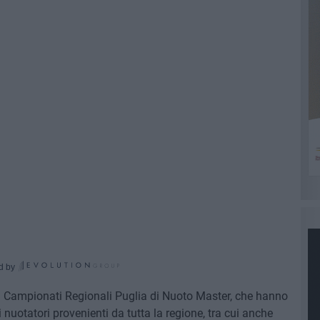
d by
i Campionati Regionali Puglia di Nuoto Master, che hanno
nuotatori provenienti da tutta la regione, tra cui anche