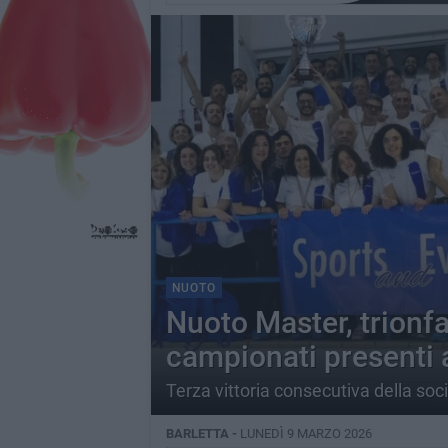
NUOTO
Nuoto Master, trionfa
campionati presenti a
Terza vittoria consecutiva della soc
BARLETTA -
LUNEDÌ 9 MARZO 2026