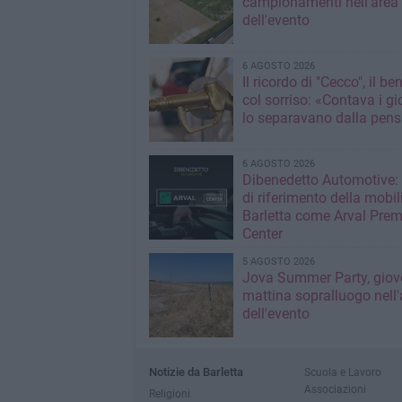
campionamenti nell'area
dell'evento
6 AGOSTO 2026
Il ricordo di "Cecco", il be
col sorriso: «Contava i gi
lo separavano dalla pens
6 AGOSTO 2026
Dibenedetto Automotive: 
di riferimento della mobil
Barletta come Arval Pre
Center
5 AGOSTO 2026
Jova Summer Party, giov
mattina sopralluogo nell'
dell'evento
Notizie da Barletta
Scuola e Lavoro
Associazioni
Religioni