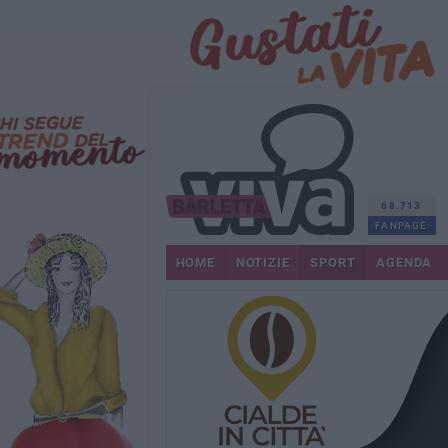
68.713
FANPAGE
HOME
NOTIZIE
SPORT
AGENDA