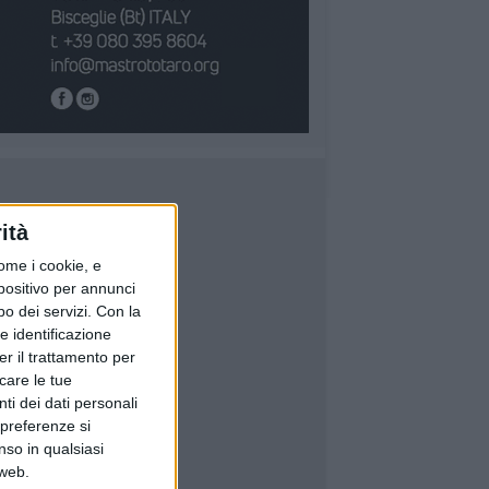
ità
ome i cookie, e
spositivo per annunci
o dei servizi.
Con la
e identificazione
er il trattamento per
icare le tue
ti dei dati personali
 preferenze si
nso in qualsiasi
 web.