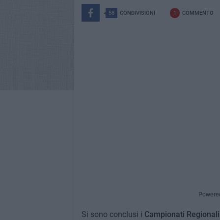
58
CONDIVISIONI
1
COMMENTO
Powere
Si sono conclusi i
Campionati Regionali