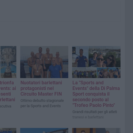
trionfa
Nuotatori barlettani
La "Sports and
ents: ai
protagonisti nel
Events" della Di Palma
senti
Circuito Master FIN
Sport conquista il
rlettani
secondo posto al
Ottimo debutto stagionale
"Trofeo Paolo Pinto"
per la Sports and Events
ecutiva
Grandi risultati per gli atleti
tranesi e barlettani