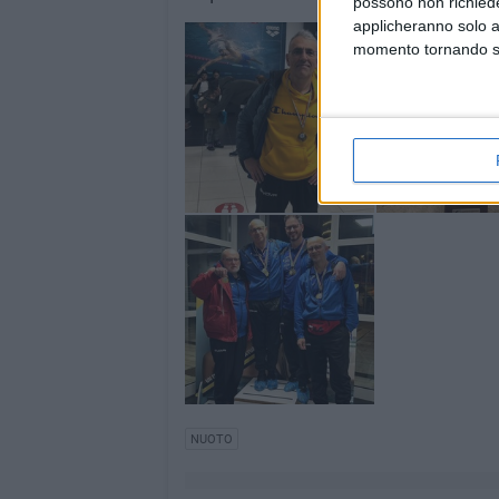
possono non richieder
applicheranno solo a
momento tornando su 
NUOTO