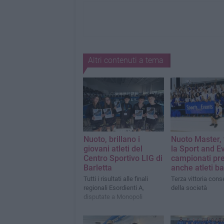
Altri contenuti a tema
Nuoto, brillano i
Nuoto Master, 
giovani atleti del
la Sport and Ev
Centro Sportivo LIG di
campionati pre
Barletta
anche atleti ba
Tutti i risultati alle finali
Terza vittoria cons
regionali Esordienti A,
della società
disputate a Monopoli