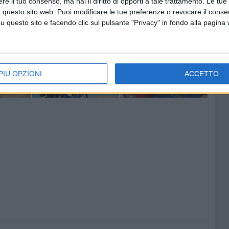
e il tuo consenso, ma hai il diritto di opporti a tale trattamento. Le tue
 questo sito web. Puoi modificare le tue preferenze o revocare il conse
questo sito e facendo clic sul pulsante "Privacy" in fondo alla pagina
PIÙ OPZIONI
ACCETTO