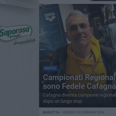
NUOTO
Campionati Regionali
sono Fedele Cafagna
Cafagna diventa campione regionale
dopo un lungo stop
BARLETTA -
VENERDÌ 23 FEBBRAIO 2024