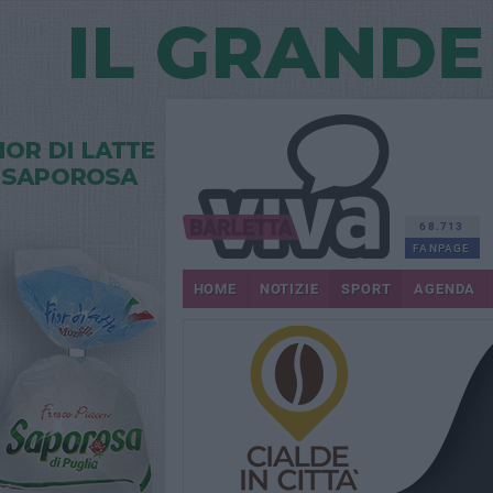
68.713
FANPAGE
HOME
NOTIZIE
SPORT
AGENDA