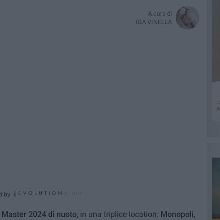
A cura di
IDA VINELLA
d by
 Master 2024 di nuoto
, in una triplice location:
Monopoli,