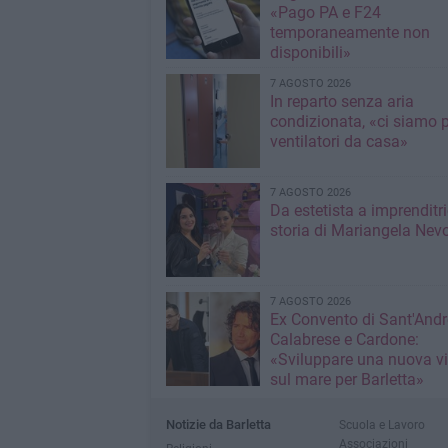
«Pago PA e F24
temporaneamente non
disponibili»
7 AGOSTO 2026
In reparto senza aria
condizionata, «ci siamo p
ventilatori da casa»
7 AGOSTO 2026
Da estetista a imprenditri
storia di Mariangela Nev
7 AGOSTO 2026
Ex Convento di Sant'Andr
Calabrese e Cardone:
«Sviluppare una nuova v
sul mare per Barletta»
Notizie da Barletta
Scuola e Lavoro
Associazioni