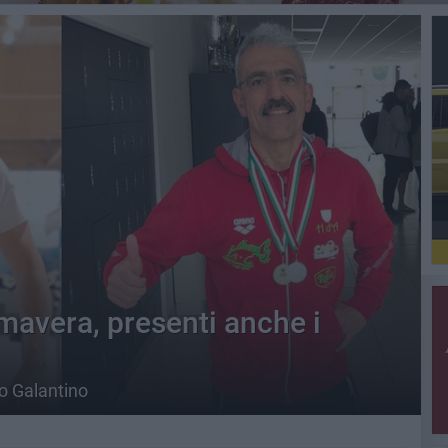
mavera, presenti anche i
lo Galantino