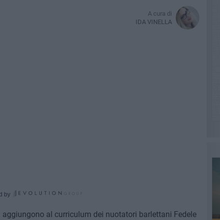
A cura di
IDA VINELLA
d by
i aggiungono al curriculum dei nuotatori barlettani Fedele