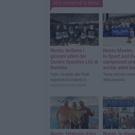
Altri contenuti a tema
Nuoto, brillano i
Nuoto Master, 
giovani atleti del
la Sport and Ev
Centro Sportivo LIG di
campionati pre
Barletta
anche atleti ba
Tutti i risultati alle finali
Terza vittoria cons
regionali Esordienti A,
della società
disputate a Monopoli
Nuoto, febbraio d'oro
Nuoto, la stag