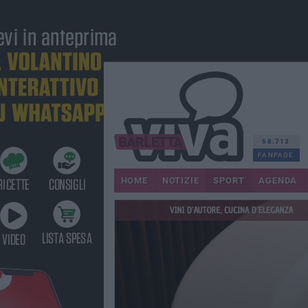
68.713
FANPAGE
HOME
NOTIZIE
SPORT
AGENDA