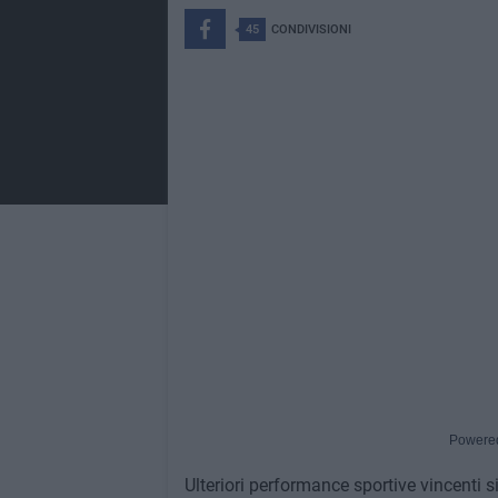
45
CONDIVISIONI
Powere
Ulteriori performance sportive vincenti s