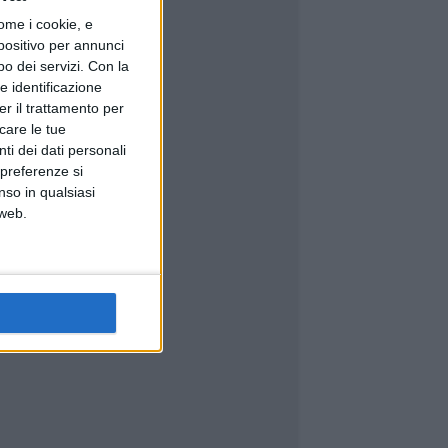
ome i cookie, e
spositivo per annunci
o dei servizi.
Con la
e identificazione
er il trattamento per
icare le tue
ti dei dati personali
 preferenze si
nso in qualsiasi
 web.