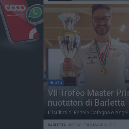
NUOTO
VII Trofeo Master Pri
nuotatori di Barletta
I risultati di Fedele Cafagna e Ange
BARLETTA -
MERCOLEDÌ 3 MAGGIO 2023