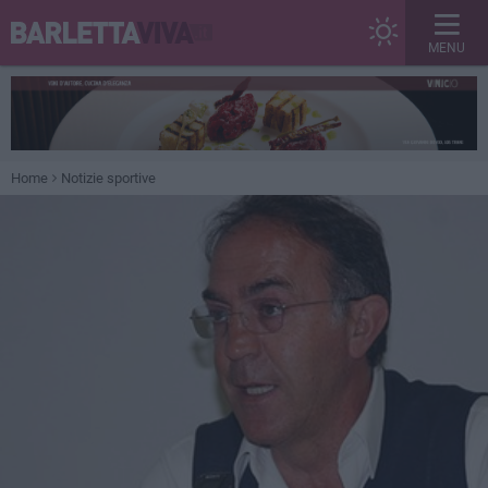
MENU
Home
Notizie sportive