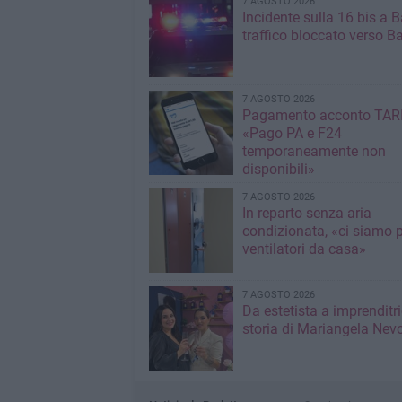
7 AGOSTO 2026
Incidente sulla 16 bis a Ba
traffico bloccato verso Ba
7 AGOSTO 2026
Pagamento acconto TARI
«Pago PA e F24
temporaneamente non
disponibili»
7 AGOSTO 2026
In reparto senza aria
condizionata, «ci siamo p
ventilatori da casa»
7 AGOSTO 2026
Da estetista a imprenditri
storia di Mariangela Nev