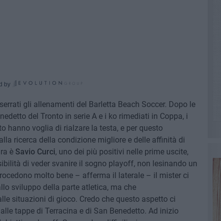
d by
serrati gli allenamenti del Barletta Beach Soccer. Dopo le
edetto del Tronto in serie A e i ko rimediati in Coppa, i
 hanno voglia di rialzare la testa, e per questo
la ricerca della condizione migliore e delle affinità di
dra è
Savio Curci
, uno dei più positivi nelle prime uscite,
ilità di veder svanire il sogno playoff, non lesinando un
procedono molto bene – afferma il laterale – il mister ci
lo sviluppo della parte atletica, ma che
e situazioni di gioco. Credo che questo aspetto ci
 alle tappe di Terracina e di San Benedetto. Ad inizio