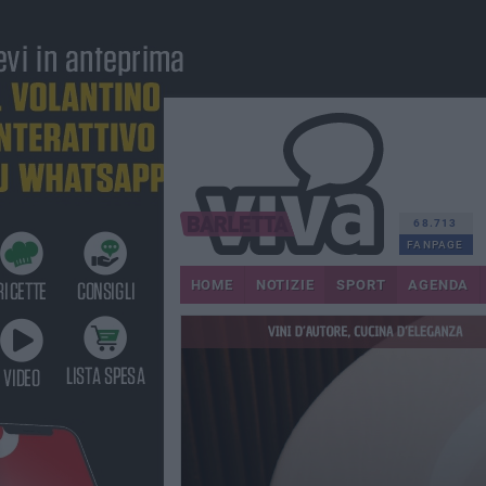
68.713
FANPAGE
HOME
NOTIZIE
SPORT
AGENDA