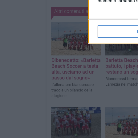
momento tornando su 
Altri contenuti a tema
Dibenedetto: «Barletta
Barletta Beac
Beach Soccer a testa
battuto, i play-
alta, usciamo ad un
restano un so
passo dal sogno»
Biancorossi fermat
Lamezia nel match
L’allenatore biancorosso
traccia un bilancio della
stagione