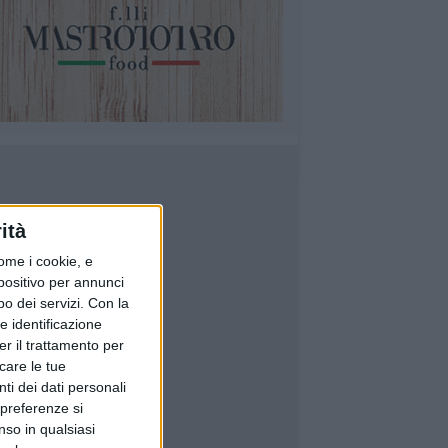
ità
ome i cookie, e
spositivo per annunci
o dei servizi.
Con la
e identificazione
er il trattamento per
icare le tue
ti dei dati personali
 preferenze si
nso in qualsiasi