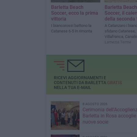
Barletta Beach
Barletta Beach
Soccer, ecco la prima
Soccer, il cale
vittoria
della seconda
I biancorossi battono la
A Catanzaro i bian
Catanese 6-5 in rimonta
sfidano Catanese,
Villafranca, Canali
Lamezia Terme
RICEVI AGGIORNAMENTI E
CONTENUTI DA BARLETTA
GRATIS
NELLA TUA E-MAIL
8 AGOSTO 2026
Cerimonia dell'Accoglienz
Barletta in Rosa accoglie
nuove socie