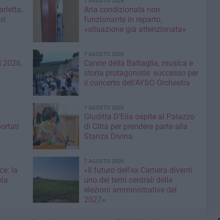
7 AGOSTO 2026
rletta,
Aria condizionata non
ri
funzionante in reparto,
«situazione già attenzionata»
7 AGOSTO 2026
 2026,
Canne della Battaglia, musica e
storia protagoniste: successo per
il concerto dell’AYSO Orchestra
7 AGOSTO 2026
Giuditta D’Elia ospite al Palazzo
ortati
di Città per prendere parte alla
Stanza Divina
7 AGOSTO 2026
ce: la
«Il futuro dell'ex Cartiera diventi
ola
uno dei temi centrali delle
elezioni amministrative del
2027»