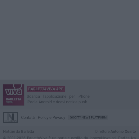
BARLETTAVIVA APP
Scarica l'applicazione per iPhone,
iPad e Android e ricevi notizie push
Contatti
Policy e Privacy
GOCITY NEWS PLATFORM
Notizie da
Barletta
Direttore
Antonio Quinto
© 2001-2026 BarlettaViva è un portale gestito da InnovaNews srl. Partita iva