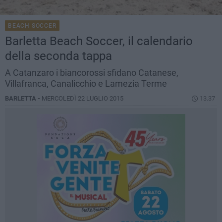
BEACH SOCCER
Barletta Beach Soccer, il calendario
della seconda tappa
A Catanzaro i biancorossi sfidano Catanese,
Villafranca, Canalicchio e Lamezia Terme
BARLETTA -
MERCOLEDÌ 22 LUGLIO 2015
13.37