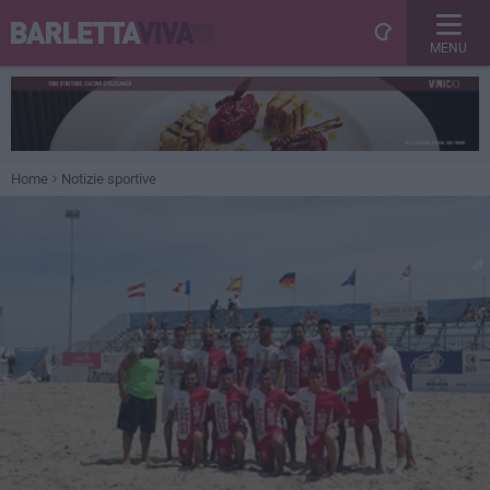
MENU
Home
Notizie sportive