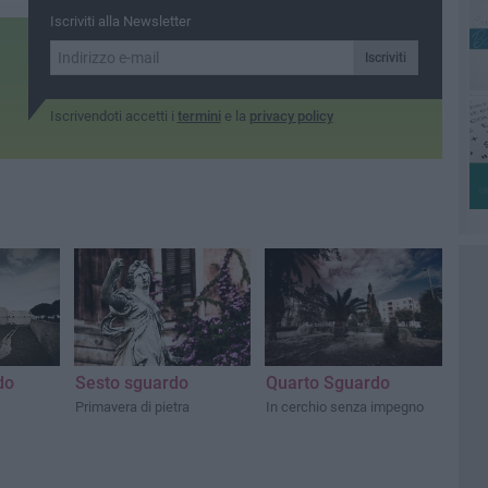
Iscriviti alla Newsletter
Iscriviti
Iscrivendoti accetti i
termini
e la
privacy policy
Quarto Sguardo
do
Sesto sguardo
In cerchio senza impegno
Primavera di pietra