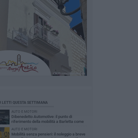
Ù LETTI QUESTA SETTIMANA
AUTO E MOTORI
Dibenedetto Automotive: il punto di
riferimento della mobilità a Barletta come
Arval Premium Center
AUTO E MOTORI
Mobilità senza pensieri: il noleggio a breve