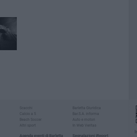
Scacchi
Barletta Giuridica
Calcio a 5
Bar.S.A. informa
Beach Soccer
Auto e motori
Altri sport
In Web Veritas
I
Agenda eventi di Barletta
Segnalazioni iReport