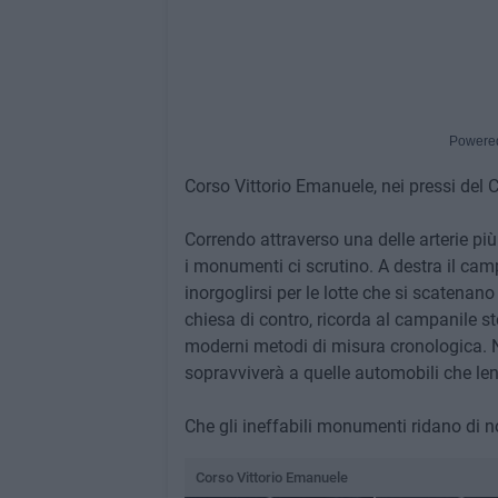
Powere
Corso Vittorio Emanuele, nei pressi del
Correndo attraverso una delle arterie più
i monumenti ci scrutino. A destra il cam
inorgoglirsi per le lotte che si scatenan
chiesa di contro, ricorda al campanile st
moderni metodi di misura cronologica. Ne
sopravviverà a quelle automobili che len
Che gli ineffabili monumenti ridano di n
Corso Vittorio Emanuele