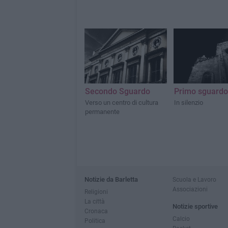
Secondo Sguardo
Primo sguardo
Verso un centro di cultura
In silenzio
permanente
Notizie da Barletta
Scuola e Lavoro
Associazioni
Religioni
La città
Notizie sportive
Cronaca
Calcio
Politica