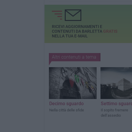
RICEVI AGGIORNAMENTI E
CONTENUTI DA BARLETTA
GRATIS
NELLA TUA E-MAIL
Altri contenuti a tema
Decimo sguardo
Settimo sguar
Nella città delle sfide
Il sopito fremere
dell’assedio