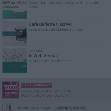
Corsi di formazione e crescita per il mondo del
lavoro
Cara Barletta ti scrivo
Lettere aperte dei cittadini ai cittadini
IDA VINELLA
In Web Veritas
Istruzioni per l'uso di internet
BARLETTAVIVA APP
Scarica l'applicazione per iPhone,
iPad e Android e ricevi notizie push
Contatti
Policy e Privacy
GOCITY NEWS PLATFORM