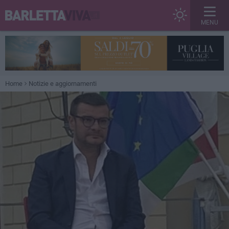
MENU
Home
Notizie e aggiornamenti