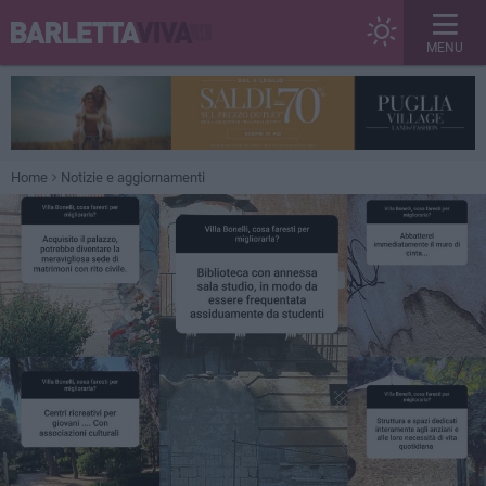
MENU
Home
Notizie e aggiornamenti