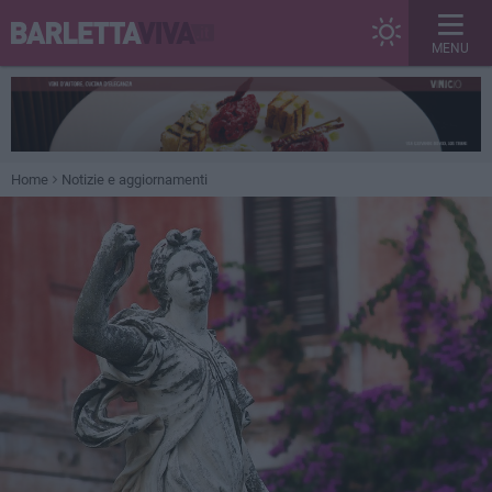
MENU
Home
Notizie e aggiornamenti