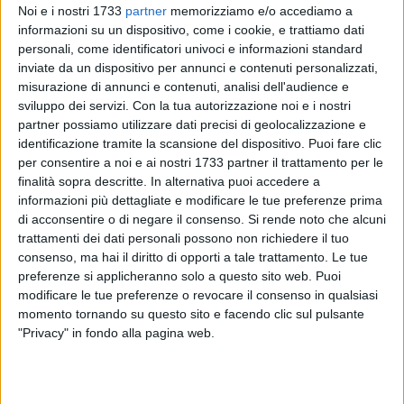
Noi e i nostri 1733
partner
memorizziamo e/o accediamo a
informazioni su un dispositivo, come i cookie, e trattiamo dati
personali, come identificatori univoci e informazioni standard
inviate da un dispositivo per annunci e contenuti personalizzati,
112
misurazione di annunci e contenuti, analisi dell'audience e
sviluppo dei servizi.
Con la tua autorizzazione noi e i nostri
partner possiamo utilizzare dati precisi di geolocalizzazione e
identificazione tramite la scansione del dispositivo. Puoi fare clic
"L'operazione degli agenti della Squadra Mobile della
per consentire a noi e ai nostri 1733 partner il trattamento per le
Questura Bat, coordinati dalla Procura di Trani, ha consentito
finalità sopra descritte. In alternativa puoi accedere a
di segnare un altro punto a favore della legalità nella città di
informazioni più dettagliate e modificare le tue preferenze prima
Barletta, negli ultimi anni e nell'ultimo periodo teatro di
di acconsentire o di negare il consenso.
Si rende noto che alcuni
episodi criminosi pericolosi e allarmanti. Grazie all'impegno
trattamenti dei dati personali possono non richiedere il tuo
quotidiano e infaticabile delle forze dell'ordine è emerso un
consenso, ma hai il diritto di opporti a tale trattamento. Le tue
quadro complesso e penetrante della criminalità in città, che
preferenze si applicheranno solo a questo sito web. Puoi
modificare le tue preferenze o revocare il consenso in qualsiasi
tenta di ampliare la sua azione. E questo va fermato, presto
momento tornando su questo sito e facendo clic sul pulsante
e con forza.
"Privacy" in fondo alla pagina web.
Lo sta facendo benissimo la squadra Stato e perciò
ringrazio, ancora una volta, il Questore Alfredo Fabbrocini e