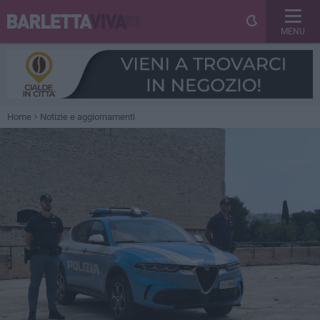
MENU
Home
Notizie e aggiornamenti