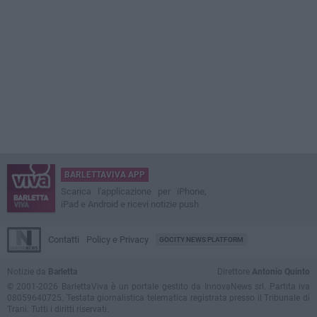
BARLETTAVIVA APP
Scarica l'applicazione per iPhone,
iPad e Android e ricevi notizie push
Contatti
Policy e Privacy
GOCITY NEWS PLATFORM
Notizie da
Barletta
Direttore
Antonio Quinto
© 2001-2026 BarlettaViva è un portale gestito da InnovaNews srl. Partita iva
08059640725. Testata giornalistica telematica registrata presso il Tribunale di
Trani. Tutti i diritti riservati.