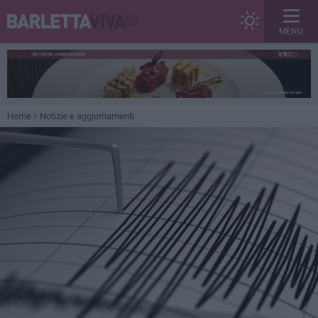
MENU
Home
Notizie e aggiornamenti