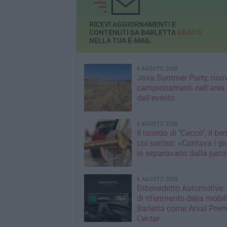
RICEVI AGGIORNAMENTI E
CONTENUTI DA BARLETTA
GRATIS
NELLA TUA E-MAIL
6 AGOSTO 2026
Jova Summer Party, nuov
campionamenti nell'area
dell'evento
6 AGOSTO 2026
Il ricordo di "Cecco", il be
col sorriso: «Contava i gi
lo separavano dalla pens
6 AGOSTO 2026
Dibenedetto Automotive: 
di riferimento della mobil
Barletta come Arval Pre
Center