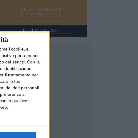
ità
ome i cookie, e
spositivo per annunci
o dei servizi.
Con la
e identificazione
er il trattamento per
icare le tue
ti dei dati personali
 preferenze si
nso in qualsiasi
 web.