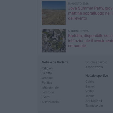
5 AGOSTO 2026
Jova Summer Party, giov
mattina sopralluogo nell'
dell'evento
5 AGOSTO 2026
Barletta, disponibile sul 
istituzionale il censiment
comunale
Notizie da Barletta
Scuola e Lavoro
Associazioni
Religioni
La città
Notizie sportive
Cronaca
Calcio
Politica
Basket
Istituzionale
Volley
Territorio
Tennis
Eventi
Arti Marziali
Servizi sociali
Tennistavolo