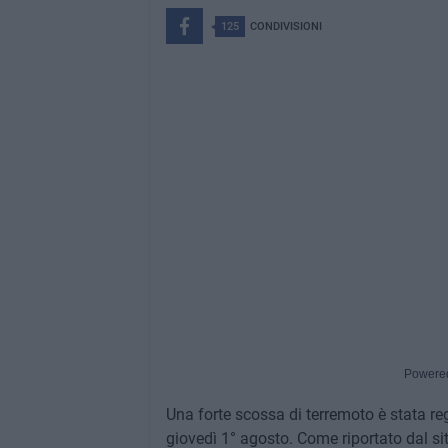
125
CONDIVISIONI
Powere
Una forte scossa di terremoto è stata reg
giovedì 1° agosto. Come riportato dal si