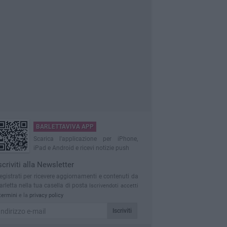
BARLETTAVIVA APP
Scarica l'applicazione per iPhone,
iPad e Android e ricevi notizie push
scriviti alla Newsletter
egistrati per ricevere aggiornamenti e contenuti da
arletta nella tua casella di posta
Iscrivendoti accetti
termini
e la
privacy policy
Iscriviti