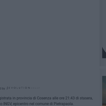
d by
istrata in provincia di Cosenza alle ore 21:43 di stasera,
to INGV, epicentro nel comune di Pietrapaola.