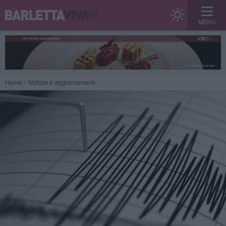
MENU
Home
Notizie e aggiornamenti