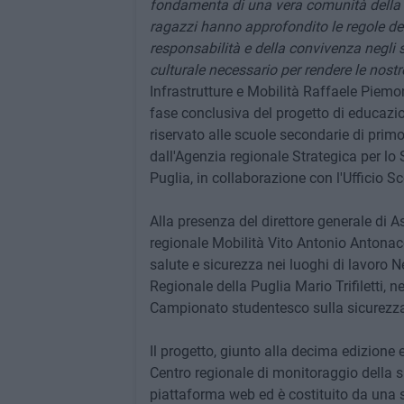
fondamenta di una vera comunità della s
ragazzi hanno approfondito le regole dell
responsabilità e della convivenza negli
culturale necessario per rendere le nostr
Infrastrutture e Mobilità Raffaele Piemon
fase conclusiva del progetto di educazio
riservato alle scuole secondarie di prim
dall'Agenzia regionale Strategica per lo 
Puglia, in collaborazione con l'Ufficio S
Alla presenza del direttore generale di A
regionale Mobilità Vito Antonio Antonacc
salute e sicurezza nei luoghi di lavoro N
Regionale della Puglia Mario Trifiletti, ne
Campionato studentesco sulla sicurezza
Il progetto, giunto alla decima edizione
Centro regionale di monitoraggio della s
piattaforma web ed è costituito da una s