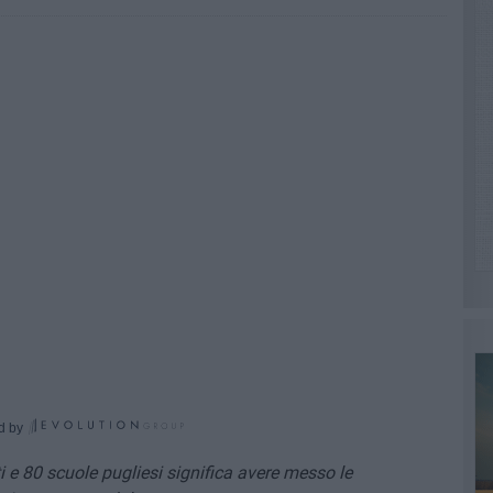
d by
 e 80 scuole pugliesi significa avere messo le