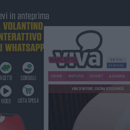
68.713
FANPAGE
HOME
NOTIZIE
SPORT
AGENDA