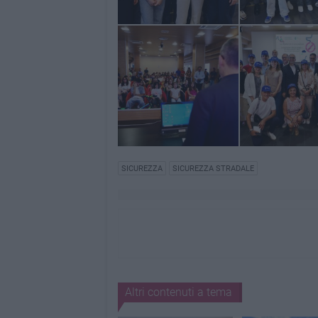
SICUREZZA
SICUREZZA STRADALE
Altri contenuti a tema