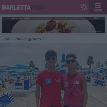
MENU
Home
Notizie e aggiornamenti