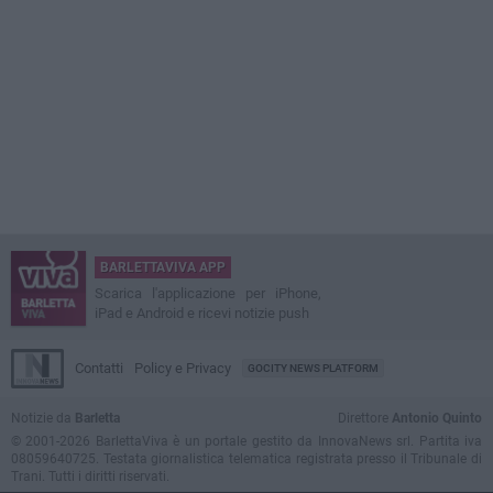
BARLETTAVIVA APP
Scarica l'applicazione per iPhone,
iPad e Android e ricevi notizie push
Contatti
Policy e Privacy
GOCITY NEWS PLATFORM
Notizie da
Barletta
Direttore
Antonio Quinto
© 2001-2026 BarlettaViva è un portale gestito da InnovaNews srl. Partita iva
08059640725. Testata giornalistica telematica registrata presso il Tribunale di
Trani. Tutti i diritti riservati.