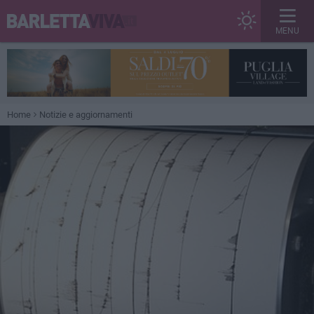
MENU
Home
Notizie e aggiornamenti