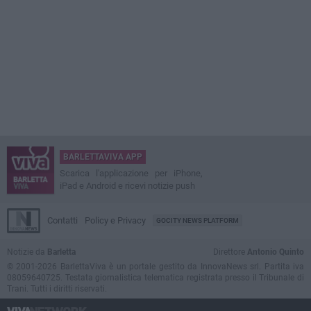
BARLETTAVIVA APP
Scarica l'applicazione per iPhone,
iPad e Android e ricevi notizie push
Contatti
Policy e Privacy
GOCITY NEWS PLATFORM
Notizie da
Barletta
Direttore
Antonio Quinto
© 2001-2026 BarlettaViva è un portale gestito da InnovaNews srl. Partita iva
08059640725. Testata giornalistica telematica registrata presso il Tribunale di
Trani. Tutti i diritti riservati.