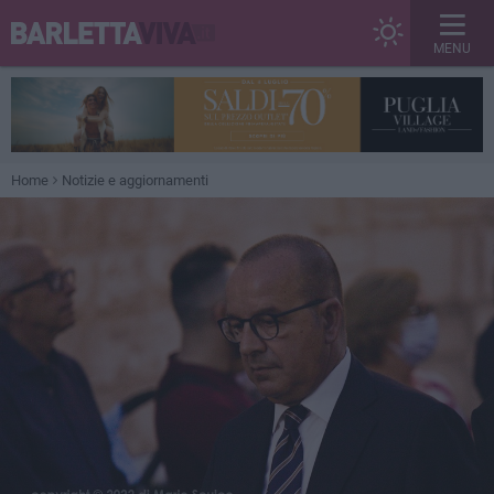
MENU
Home
Notizie e aggiornamenti