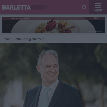
MENU
Home
Notizie e aggiornamenti