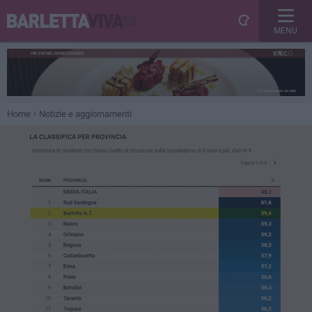
MENU
Home
Notizie e aggiornamenti