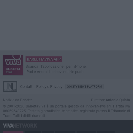
BARLETTAVIVA APP
Scarica l'applicazione per iPhone,
iPad e Android e ricevi notizie push
Contatti
Policy e Privacy
GOCITY NEWS PLATFORM
Notizie da
Barletta
Direttore
Antonio Quinto
© 2001-2026 BarlettaViva è un portale gestito da InnovaNews srl. Partita iva
08059640725. Testata giornalistica telematica registrata presso il Tribunale di
Trani. Tutti i diritti riservati.