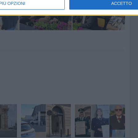
PIÙ OPZIONI
ACCETTO