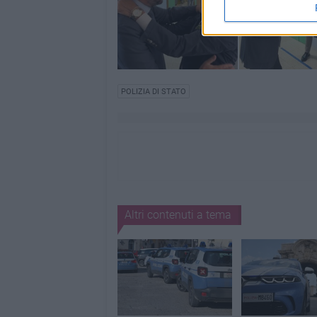
POLIZIA DI STATO
Altri contenuti a tema