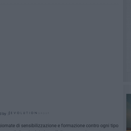
d by
giornate di sensibilizzazione e formazione contro ogni tipo