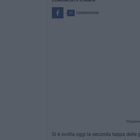
COMUNICATO STAMPA
21
CONDIVISIONI
Powere
Si è svolta oggi la seconda tappa delle 