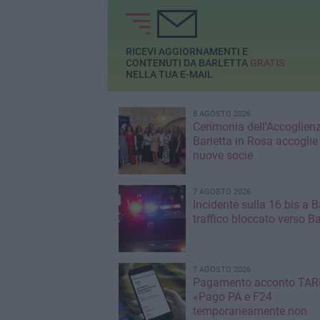
RICEVI AGGIORNAMENTI E
CONTENUTI DA BARLETTA
GRATIS
NELLA TUA E-MAIL
8 AGOSTO 2026
Cerimonia dell'Accoglienz
Barletta in Rosa accoglie
nuove socie
7 AGOSTO 2026
Incidente sulla 16 bis a Ba
traffico bloccato verso Ba
7 AGOSTO 2026
Pagamento acconto TARI
«Pago PA e F24
temporaneamente non