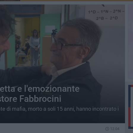
etta e l'emozionante
store Fabbrocini
nte di mafia, morto a soli 15 anni, hanno incontrato i
12.04