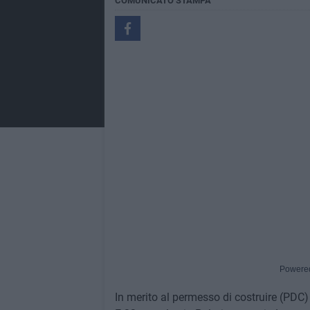
COMUNICATO STAMPA
Powere
In merito al permesso di costruire (PDC) 