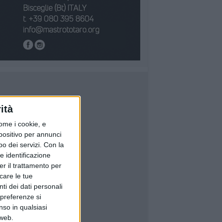
ità
ome i cookie, e
spositivo per annunci
o dei servizi.
Con la
e identificazione
er il trattamento per
icare le tue
ti dei dati personali
 preferenze si
nso in qualsiasi
 web.