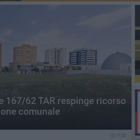
e 167/62 TAR respinge ricorso
zione comunale
17.22