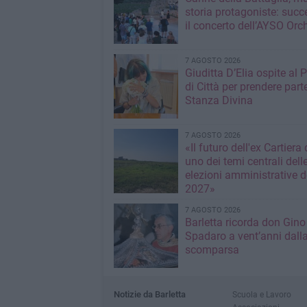
storia protagoniste: succ
il concerto dell’AYSO Orc
7 AGOSTO 2026
Giuditta D’Elia ospite al 
di Città per prendere parte
Stanza Divina
7 AGOSTO 2026
«Il futuro dell'ex Cartiera 
uno dei temi centrali dell
elezioni amministrative d
2027»
7 AGOSTO 2026
Barletta ricorda don Gino
Spadaro a vent’anni dall
scomparsa
Notizie da Barletta
Scuola e Lavoro