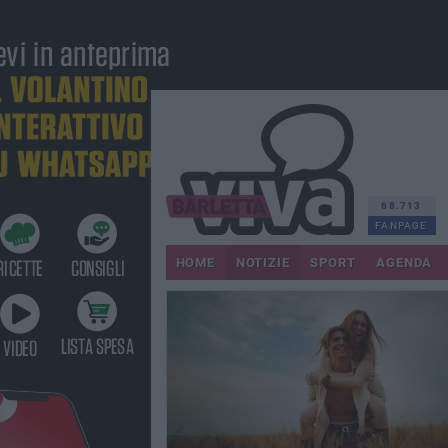
68.713
FANPAGE
HOME
NOTIZIE
SPORT
AGENDA