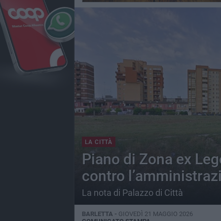
LA CITTÀ
Piano di Zona ex Leg
contro l’amministra
La nota di Palazzo di Città
BARLETTA -
GIOVEDÌ 21 MAGGIO 2026