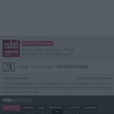
BARLETTAVIVA APP
Scarica l'applicazione per iPhone,
iPad e Android e ricevi notizie push
Contatti
Policy e Privacy
GOCITY NEWS PLATFORM
Notizie da
Barletta
Direttore
Antonio Quinto
© 2001-2026 BarlettaViva è un portale gestito da InnovaNews srl. Partita iva
08059640725. Testata giornalistica telematica registrata presso il Tribunale di
Trani. Tutti i diritti riservati.
BARLETTA
ANDRIA
BARI
BISCEGLIE
BITONTO
CANOSA