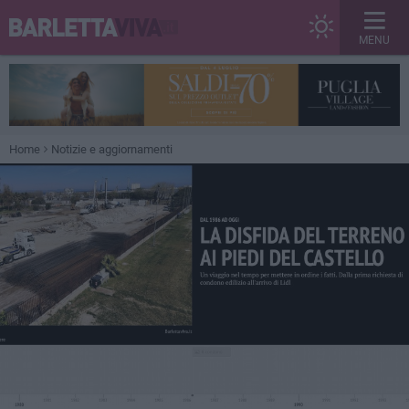
MENU
Home
Notizie e aggiornamenti