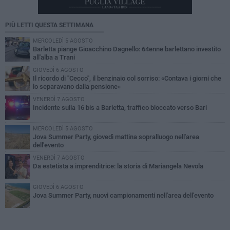
PIÙ LETTI QUESTA SETTIMANA
MERCOLEDÌ 5 AGOSTO
Barletta piange Gioacchino Dagnello: 64enne barlettano investito
all'alba a Trani
GIOVEDÌ 6 AGOSTO
Il ricordo di "Cecco", il benzinaio col sorriso: «Contava i giorni che
lo separavano dalla pensione»
VENERDÌ 7 AGOSTO
Incidente sulla 16 bis a Barletta, traffico bloccato verso Bari
MERCOLEDÌ 5 AGOSTO
Jova Summer Party, giovedì mattina sopralluogo nell'area
dell'evento
VENERDÌ 7 AGOSTO
Da estetista a imprenditrice: la storia di Mariangela Nevola
GIOVEDÌ 6 AGOSTO
Jova Summer Party, nuovi campionamenti nell'area dell'evento