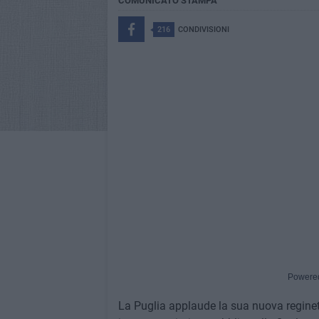
COMUNICATO STAMPA
216
CONDIVISIONI
Powere
La Puglia applaude la sua nuova reginet