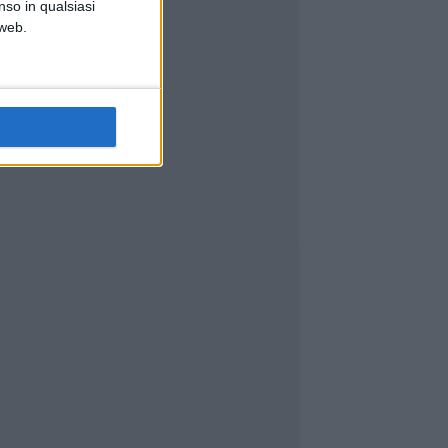
nso in qualsiasi
 web.