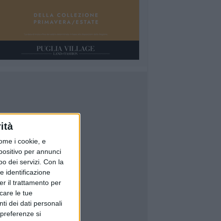
ità
ome i cookie, e
spositivo per annunci
o dei servizi.
Con la
e identificazione
er il trattamento per
icare le tue
ti dei dati personali
 preferenze si