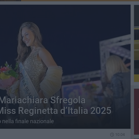
 Mariachiara Sfregola
Miss Reginetta d’Italia 2025
 nella finale nazionale
10.04