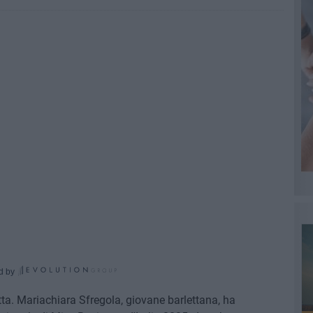
d by
ta. Mariachiara Sfregola, giovane barlettana, ha