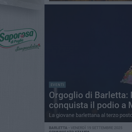
EVENTI
Orgoglio di Barletta:
conquista il podio a 
La giovane barlettana al terzo posto
BARLETTA -
VENERDÌ 19 SETTEMBRE 2025