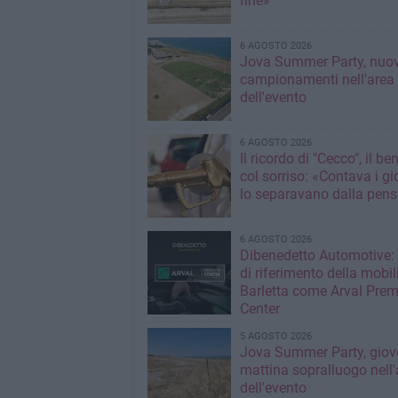
fine»
6 AGOSTO 2026
Jova Summer Party, nuov
campionamenti nell'area
dell'evento
6 AGOSTO 2026
Il ricordo di "Cecco", il be
col sorriso: «Contava i gi
lo separavano dalla pens
6 AGOSTO 2026
Dibenedetto Automotive: 
di riferimento della mobil
Barletta come Arval Pre
Center
5 AGOSTO 2026
Jova Summer Party, giov
mattina sopralluogo nell'
dell'evento