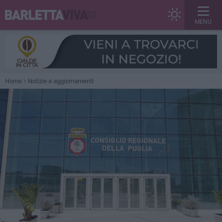
MENU
Home
Notizie e aggiornamenti