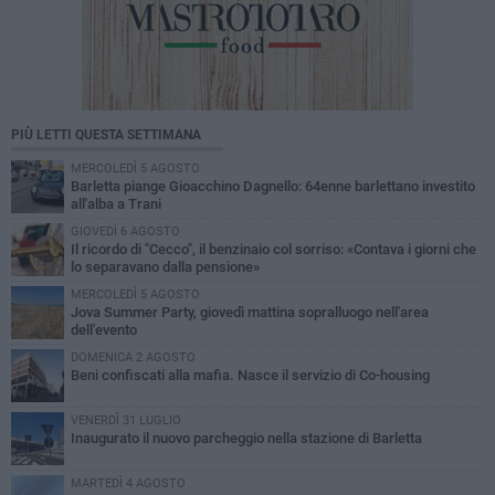
PIÙ LETTI QUESTA SETTIMANA
MERCOLEDÌ 5 AGOSTO
Barletta piange Gioacchino Dagnello: 64enne barlettano investito
all'alba a Trani
GIOVEDÌ 6 AGOSTO
Il ricordo di "Cecco", il benzinaio col sorriso: «Contava i giorni che
lo separavano dalla pensione»
MERCOLEDÌ 5 AGOSTO
Jova Summer Party, giovedì mattina sopralluogo nell'area
dell'evento
DOMENICA 2 AGOSTO
Beni confiscati alla mafia. Nasce il servizio di Co-housing
VENERDÌ 31 LUGLIO
Inaugurato il nuovo parcheggio nella stazione di Barletta
MARTEDÌ 4 AGOSTO