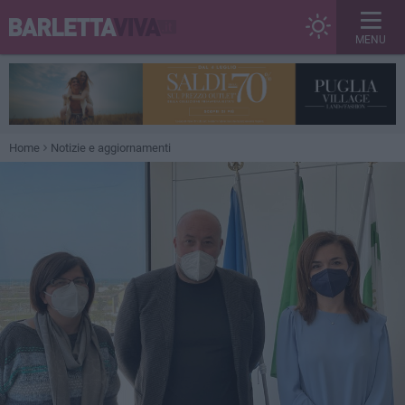
MENU
Home
Notizie e aggiornamenti