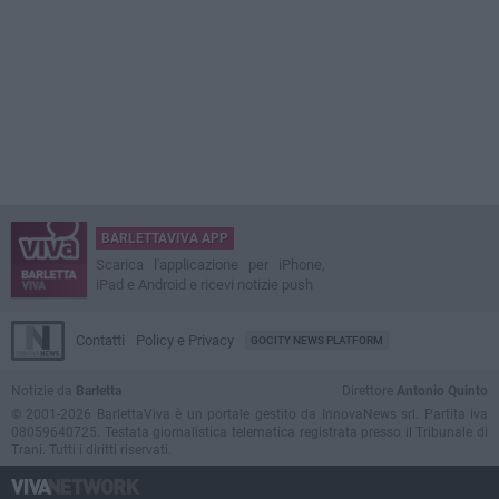
BARLETTAVIVA APP
Scarica l'applicazione per iPhone,
iPad e Android e ricevi notizie push
Contatti
Policy e Privacy
GOCITY NEWS PLATFORM
Notizie da
Barletta
Direttore
Antonio Quinto
© 2001-2026 BarlettaViva è un portale gestito da InnovaNews srl. Partita iva
08059640725. Testata giornalistica telematica registrata presso il Tribunale di
Trani. Tutti i diritti riservati.