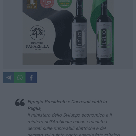
Egregio Presidente e Onerevoli eletti in
Puglia,
il ministero dello Sviluppo economico e il
mistero dell'Ambiente hanno emanato i
decreti sulle rinnovabili elettriche e del
decreto sul quinto conto energia fotovoltaico