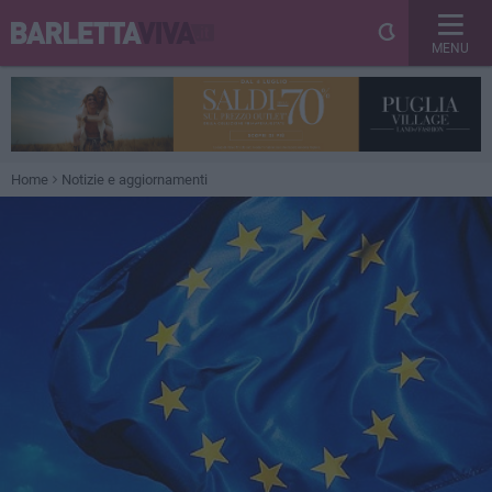
MENU
Home
Notizie e aggiornamenti