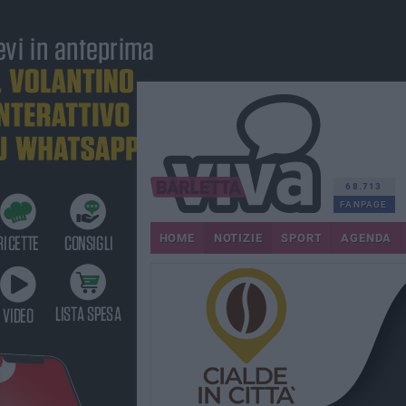
68.713
FANPAGE
HOME
NOTIZIE
SPORT
AGENDA