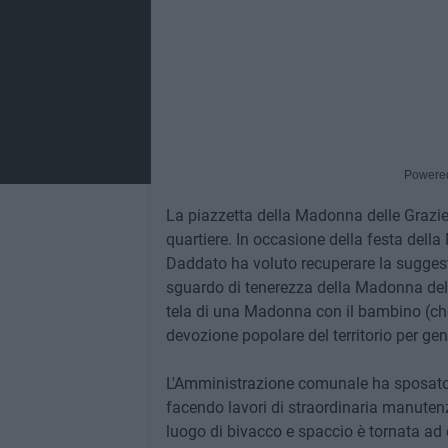
Powere
La piazzetta della Madonna delle Grazie è
quartiere. In occasione della festa della
Daddato ha voluto recuperare la suggesti
sguardo di tenerezza della Madonna delle
tela di una Madonna con il bambino (che
devozione popolare del territorio per gen
L'Amministrazione comunale ha sposato l'
facendo lavori di straordinaria manuten
luogo di bivacco e spaccio è tornata ad 