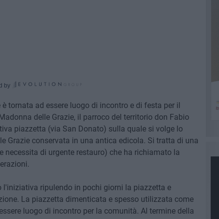
d by
 tornata ad essere luogo di incontro e di festa per il
 Madonna delle Grazie, il parroco del territorio don Fabio
va piazzetta (via San Donato) sulla quale si volge lo
 Grazie conservata in una antica edicola. Si tratta di una
 necessita di urgente restauro) che ha richiamato la
erazioni.
iniziativa ripulendo in pochi giorni la piazzetta e
zione. La piazzetta dimenticata e spesso utilizzata come
essere luogo di incontro per la comunità. Al termine della