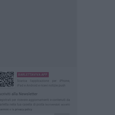
BARLETTAVIVA APP
Scarica l'applicazione per iPhone,
iPad e Android e ricevi notizie push
scriviti alla Newsletter
egistrati per ricevere aggiornamenti e contenuti da
arletta nella tua casella di posta
Iscrivendoti accetti
termini
e la
privacy policy