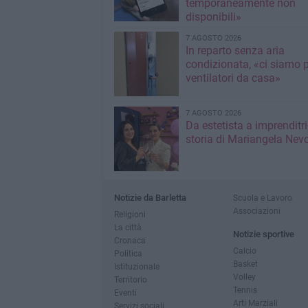
temporaneamente non
disponibili»
7 AGOSTO 2026
In reparto senza aria
condizionata, «ci siamo p
ventilatori da casa»
7 AGOSTO 2026
Da estetista a imprenditri
storia di Mariangela Nev
Notizie da Barletta
Scuola e Lavoro
Associazioni
Religioni
La città
Notizie sportive
Cronaca
Calcio
Politica
Basket
Istituzionale
Volley
Territorio
Tennis
Eventi
Arti Marziali
Servizi sociali