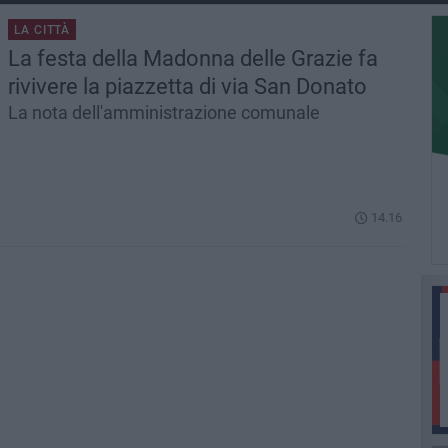
LA CITTÀ
La festa della Madonna delle Grazie fa
rivivere la piazzetta di via San Donato
La nota dell'amministrazione comunale
14.16