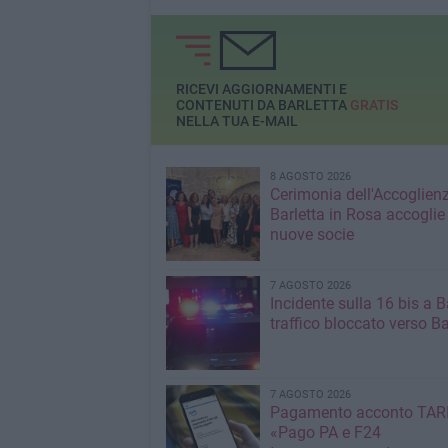
di euro
RICEVI AGGIORNAMENTI E
CONTENUTI DA BARLETTA
GRATIS
NELLA TUA E-MAIL
8 AGOSTO 2026
Cerimonia dell'Accoglienz
Barletta in Rosa accoglie
nuove socie
7 AGOSTO 2026
Incidente sulla 16 bis a Ba
traffico bloccato verso Ba
7 AGOSTO 2026
Pagamento acconto TARI
«Pago PA e F24