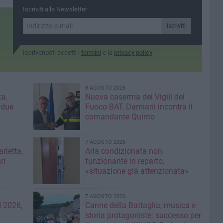
Iscriviti alla Newsletter
Iscriviti
Iscrivendoti accetti i
termini
e la
privacy policy
8 AGOSTO 2026
a,
Nuova caserma dei Vigili del
 due
Fuoco BAT, Damiani incontra il
comandante Quinto
7 AGOSTO 2026
rletta,
Aria condizionata non
ri
funzionante in reparto,
«situazione già attenzionata»
7 AGOSTO 2026
 2026,
Canne della Battaglia, musica e
storia protagoniste: successo per