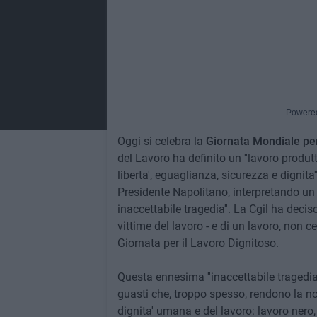
Powere
Oggi si celebra la
Giornata Mondiale per
del Lavoro ha definito un ''lavoro produt
liberta', eguaglianza, sicurezza e dignita
Presidente Napolitano, interpretando un
inaccettabile tragedia''. La Cgil ha decis
vittime del lavoro - e di un lavoro, non ce
Giornata per il Lavoro Dignitoso.
Questa ennesima ''inaccettabile tragedia'
guasti che, troppo spesso, rendono la nos
dignita' umana e del lavoro: lavoro nero,