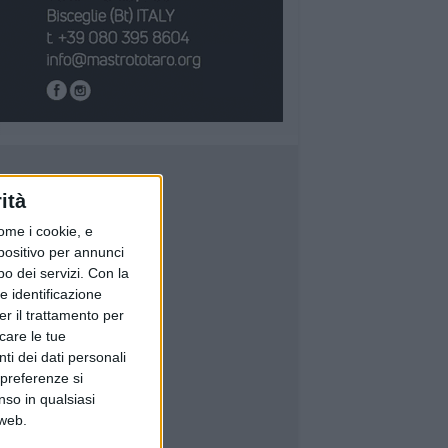
ità
ome i cookie, e
spositivo per annunci
o dei servizi.
Con la
e identificazione
er il trattamento per
icare le tue
ti dei dati personali
 preferenze si
nso in qualsiasi
 web.