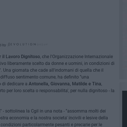
d by
 il Lavoro Dignitoso
, che l'Organizzazione Internazionale
tivo liberamente scelto da donne e uomini, in condizioni di
'''. Una giornata che cade all'indomani di quella che il
 diffuso sentimento comune, ha definito ''una
o di dedicare a
Antonella, Giovanna, Matilde e Tina
,
rto per loro scelta o responsabilita', per nulla dignitoso - la
' - sottolinea la Cgil in una nota - ''assomma molti dei
tra economia e la nostra societa' incivili e lesive della
 condizioni particolarmente pesanti e precarie per le