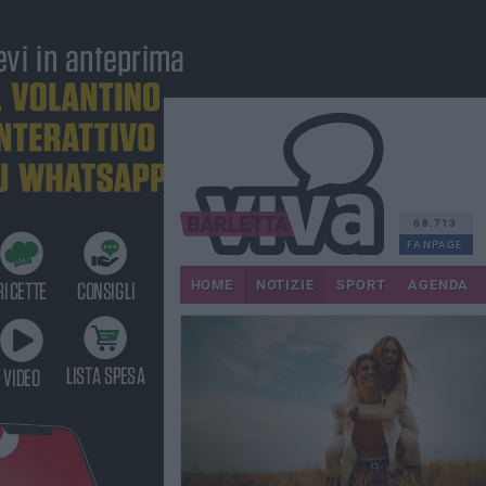
68.713
FANPAGE
HOME
NOTIZIE
SPORT
AGENDA