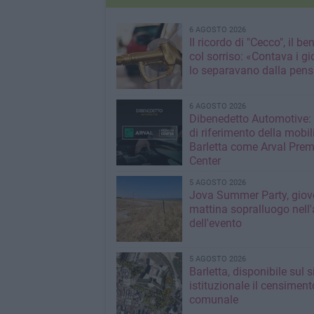
6 AGOSTO 2026
Il ricordo di "Cecco", il be
col sorriso: «Contava i gi
lo separavano dalla pens
6 AGOSTO 2026
Dibenedetto Automotive: 
di riferimento della mobil
Barletta come Arval Pre
Center
5 AGOSTO 2026
Jova Summer Party, giov
mattina sopralluogo nell'
dell'evento
5 AGOSTO 2026
Barletta, disponibile sul 
istituzionale il censiment
comunale