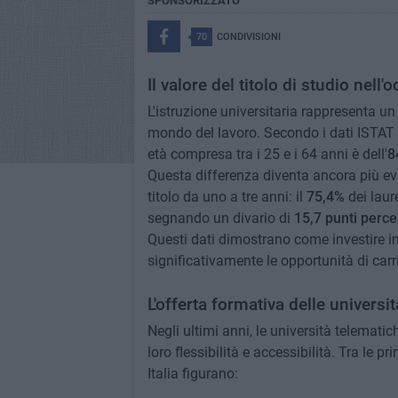
SPONSORIZZATO
70
CONDIVISIONI
Il valore del titolo di studio nell
L'istruzione universitaria rappresenta un 
mondo del lavoro. Secondo i dati ISTAT de
età compresa tra i 25 e i 64 anni è dell'
8
Questa differenza diventa ancora più evi
titolo da uno a tre anni: il
75,4%
dei laure
segnando un divario di
15,7 punti perce
Questi dati dimostrano come investire i
significativamente le opportunità di carr
L'offerta formativa delle universi
Negli ultimi anni, le università telematic
loro flessibilità e accessibilità. Tra le 
Italia figurano: