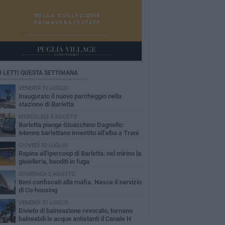
Ù LETTI QUESTA SETTIMANA
VENERDÌ 31 LUGLIO
Inaugurato il nuovo parcheggio nella
stazione di Barletta
MERCOLEDÌ 5 AGOSTO
Barletta piange Gioacchino Dagnello:
64enne barlettano investito all'alba a Trani
GIOVEDÌ 30 LUGLIO
Rapina all'Ipercoop di Barletta: nel mirino la
gioielleria, banditi in fuga
DOMENICA 2 AGOSTO
Beni confiscati alla mafia. Nasce il servizio
di Co-housing
VENERDÌ 31 LUGLIO
Divieto di balneazione revocato, tornano
balneabili le acque antistanti il Canale H