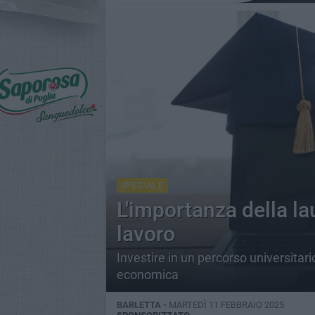
SPECIALE
L'importanza della la
lavoro
Investire in un percorso universitari
economica
BARLETTA -
MARTEDÌ 11 FEBBRAIO 2025