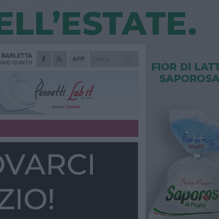
A
BARLETTA
APP
NIO QUINTO