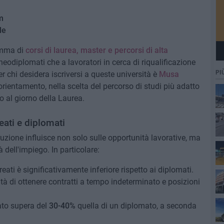
m
le
amma di
corsi di laurea, master e percorsi di alta
 neodiplomati che a lavoratori in cerca di riqualificazione
PI
r chi desidera iscriversi a queste università è
Musa
orientamento, nella scelta del percorso di studi più adatto
no al giorno della Laurea.
eati e diplomati
truzione influisce non solo sulle opportunità lavorative, ma
à dell'impiego. In particolare:
ureati è significativamente inferiore rispetto ai diplomati.
tà di ottenere contratti a tempo indeterminato e posizioni
ato supera del
30-40%
quella di un diplomato, a seconda