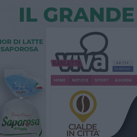
68.713
FANPAGE
HOME
NOTIZIE
SPORT
AGENDA