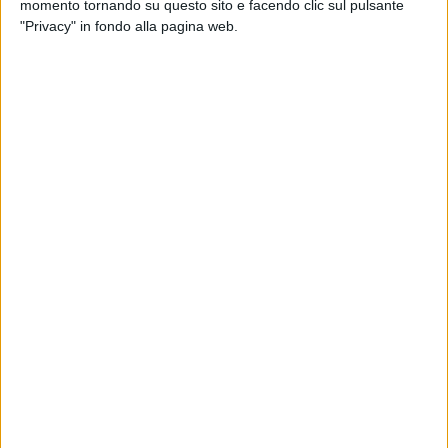
momento tornando su questo sito e facendo clic sul pulsante
"Privacy" in fondo alla pagina web.
Visualizza questo post su Instagram