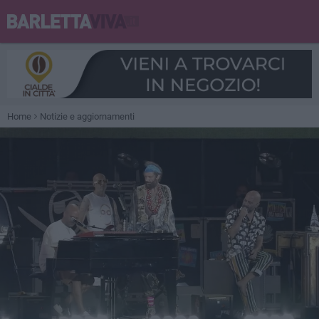
Home
Notizie e aggiornamenti