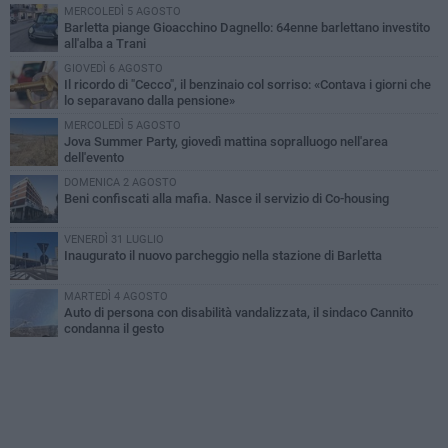
MERCOLEDÌ 5 AGOSTO
Barletta piange Gioacchino Dagnello: 64enne barlettano investito
all'alba a Trani
GIOVEDÌ 6 AGOSTO
Il ricordo di "Cecco", il benzinaio col sorriso: «Contava i giorni che
lo separavano dalla pensione»
MERCOLEDÌ 5 AGOSTO
Jova Summer Party, giovedì mattina sopralluogo nell'area
dell'evento
DOMENICA 2 AGOSTO
Beni confiscati alla mafia. Nasce il servizio di Co-housing
VENERDÌ 31 LUGLIO
Inaugurato il nuovo parcheggio nella stazione di Barletta
MARTEDÌ 4 AGOSTO
Auto di persona con disabilità vandalizzata, il sindaco Cannito
condanna il gesto