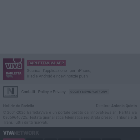
BARLETTAVIVA APP
Scarica l'applicazione per iPhone,
iPad e Android e ricevi notizie push
Contatti
Policy e Privacy
GOCITY NEWS PLATFORM
Notizie da
Barletta
Direttore
Antonio Quinto
© 2001-2026 BarlettaViva è un portale gestito da InnovaNews srl. Partita iva
08059640725. Testata giornalistica telematica registrata presso il Tribunale di
Trani. Tutti i diritti riservati.