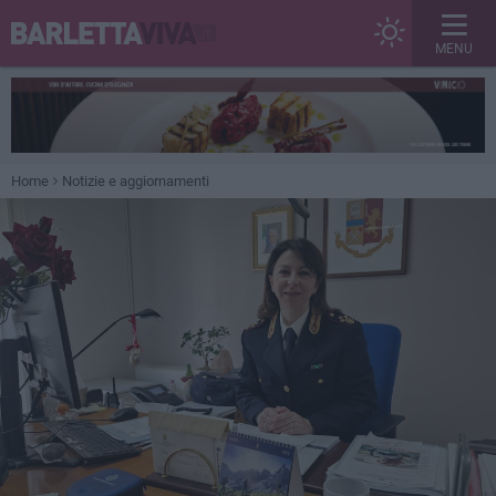
MENU
Home
Notizie e aggiornamenti