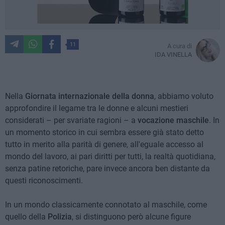
11
A cura di
IDA VINELLA
Nella
Giornata internazionale della donna
, abbiamo voluto
approfondire il legame tra le donne e alcuni mestieri
considerati – per svariate ragioni – a
vocazione maschile
. In
un momento storico in cui sembra essere già stato detto
tutto in merito alla parità di genere, all'eguale accesso al
mondo del lavoro, ai pari diritti per tutti, la realtà quotidiana,
senza patine retoriche, pare invece ancora ben distante da
questi riconoscimenti.
In un mondo classicamente connotato al maschile, come
quello della
Polizia
, si distinguono però alcune figure