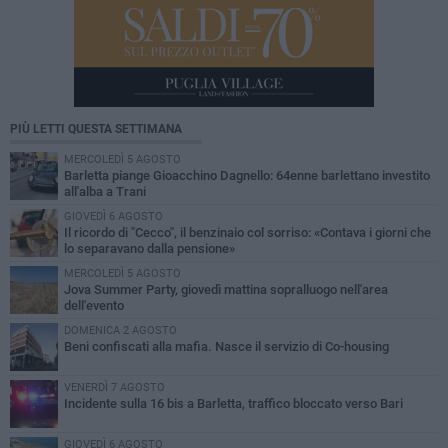
PIÙ LETTI QUESTA SETTIMANA
MERCOLEDÌ 5 AGOSTO
Barletta piange Gioacchino Dagnello: 64enne barlettano investito
all'alba a Trani
GIOVEDÌ 6 AGOSTO
Il ricordo di "Cecco", il benzinaio col sorriso: «Contava i giorni che
lo separavano dalla pensione»
MERCOLEDÌ 5 AGOSTO
Jova Summer Party, giovedì mattina sopralluogo nell'area
dell'evento
DOMENICA 2 AGOSTO
Beni confiscati alla mafia. Nasce il servizio di Co-housing
VENERDÌ 7 AGOSTO
Incidente sulla 16 bis a Barletta, traffico bloccato verso Bari
GIOVEDÌ 6 AGOSTO